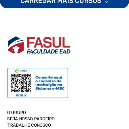
CARREGAR MAIS CURSOS
O GRUPO
SEJA NOSSO PARCEIRO
TRABALHE CONOSCO