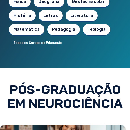
Física
Geografia
Gestão Escolar
História
Letras
Literatura
Matemática
Pedagogia
Teologia
Todos os Cursos de Educação
PÓS-GRADUAÇÃO
EM NEUROCIÊNCIA