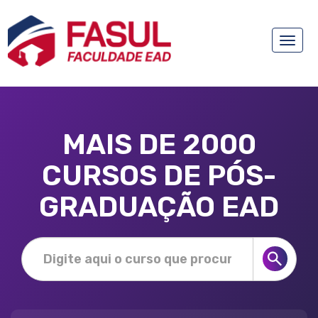
Toggle
naviga
MAIS DE 2000
CURSOS DE PÓS-
GRADUAÇÃO EAD