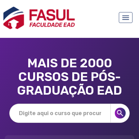
Toggle
naviga
MAIS DE 2000
CURSOS DE PÓS-
GRADUAÇÃO EAD