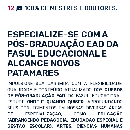
12
🎓 100% DE MESTRES E DOUTORES.
ESPECIALIZE-SE COM A
PÓS-GRADUAÇÃO EAD
DA
FASUL EDUCACIONAL E
ALCANCE NOVOS
PATAMARES
IMPULSIONE SUA CARREIRA COM A FLEXIBILIDADE,
QUALIDADE E CONTEÚDO ATUALIZADO DOS
CURSOS
DE PÓS-GRADUAÇÃO EAD
DA FASUL EDUCACIONAL.
ESTUDE
ONDE E QUANDO QUISER
, APROFUNDANDO
SEUS CONHECIMENTOS EM NOSSAS DIVERSAS ÁREAS
DE ESPECIALIZAÇÃO, COMO
EDUCAÇÃO
(ABRANGENDO PEDAGOGIA, EDUCAÇÃO ESPECIAL E
GESTÃO ESCOLAR), ARTES, CIÊNCIAS HUMANAS