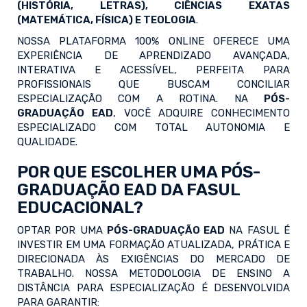
(HISTÓRIA, LETRAS), CIÊNCIAS EXATAS
(MATEMÁTICA, FÍSICA) E TEOLOGIA
.
NOSSA PLATAFORMA 100% ONLINE OFERECE UMA
EXPERIÊNCIA DE APRENDIZADO AVANÇADA,
INTERATIVA E ACESSÍVEL, PERFEITA PARA
PROFISSIONAIS QUE BUSCAM CONCILIAR
ESPECIALIZAÇÃO COM A ROTINA. NA
PÓS-
GRADUAÇÃO EAD
, VOCÊ ADQUIRE CONHECIMENTO
ESPECIALIZADO COM TOTAL AUTONOMIA E
QUALIDADE.
POR QUE ESCOLHER UMA PÓS-
GRADUAÇÃO EAD DA FASUL
EDUCACIONAL?
OPTAR POR UMA
PÓS-GRADUAÇÃO EAD
NA FASUL É
INVESTIR EM UMA FORMAÇÃO ATUALIZADA, PRÁTICA E
DIRECIONADA ÀS EXIGÊNCIAS DO MERCADO DE
TRABALHO. NOSSA METODOLOGIA DE ENSINO A
DISTÂNCIA PARA ESPECIALIZAÇÃO É DESENVOLVIDA
PARA GARANTIR: