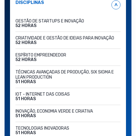
DISCIPLINAS
˄
GESTÃO DE STARTUPS E INOVAÇÃO
52 HORAS
CRIATIVIDADE E GESTÃO DE IDEIAS PARA INOVAÇÃO
52 HORAS
ESPÍRITO EMPREENDEDOR
52 HORAS
TÉCNICAS AVANÇADAS DE PRODUÇÃO, SIX SIGMA E
LEAN PRODUCTION
51 HORAS
IOT - INTERNET DAS COISAS
51 HORAS
INOVAÇÃO, ECONOMIA VERDE E CRIATIVA
51 HORAS
TECNOLOGIAS INOVADORAS
51 HORAS