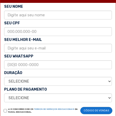
SEU NOME
SEU CPF
SEU MELHOR E-MAIL
SEU WHATSAPP
DURAÇÃO
PLANO DE PAGAMENTO
LI E CONCORDO COM OS
TERMOS DE SERVIÇOS EDUCACIONAIS
DA
CÓDIGO DE VENDAS
FASUL EDUCACIONAL.