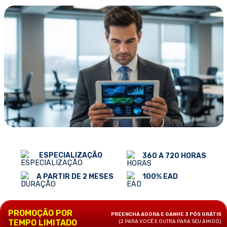
ESPECIALIZAÇÃO
360 A 720 HORAS
100% EAD
A PARTIR DE 2 MESES
PROMOÇÃO POR
PREENCHA AGORA E GANHE 3 PÓS GRÁTIS
TEMPO LIMITADO
(2 PARA VOCÊ E OUTRA PARA SEU AMIGO)