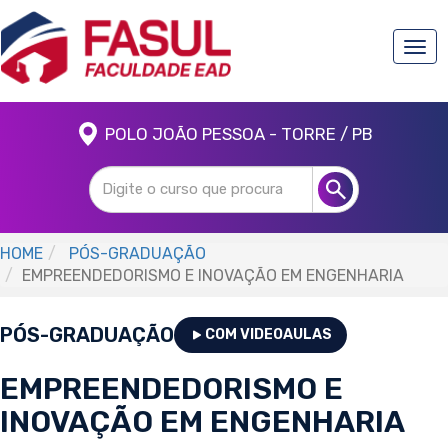
Togg
navi
POLO JOÃO PESSOA - TORRE / PB
HOME
PÓS-GRADUAÇÃO
EMPREENDEDORISMO E INOVAÇÃO EM ENGENHARIA
PÓS-GRADUAÇÃO
COM VIDEOAULAS
EMPREENDEDORISMO E
INOVAÇÃO EM ENGENHARIA