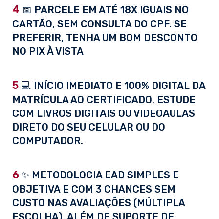
4
📅 PARCELE EM ATÉ 18X IGUAIS NO
CARTÃO, SEM CONSULTA DO CPF. SE
PREFERIR, TENHA UM BOM DESCONTO
NO PIX À VISTA
5
💻 INÍCIO IMEDIATO E 100% DIGITAL DA
MATRÍCULA AO CERTIFICADO. ESTUDE
COM LIVROS DIGITAIS OU VIDEOAULAS
DIRETO DO SEU CELULAR OU DO
COMPUTADOR.
6
✨ METODOLOGIA EAD SIMPLES E
OBJETIVA E COM 3 CHANCES SEM
CUSTO NAS AVALIAÇÕES (MÚLTIPLA
ESCOLHA), ALÉM DE SUPORTE DE