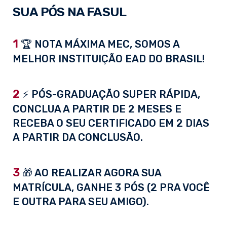
SUA PÓS NA FASUL
1
🏆 NOTA MÁXIMA MEC, SOMOS A
MELHOR INSTITUIÇÃO EAD DO BRASIL!
2
⚡ PÓS-GRADUAÇÃO SUPER RÁPIDA,
CONCLUA A PARTIR DE 2 MESES E
RECEBA O SEU CERTIFICADO EM 2 DIAS
A PARTIR DA CONCLUSÃO.
3
🎁 AO REALIZAR AGORA SUA
MATRÍCULA, GANHE 3 PÓS (2 PRA VOCÊ
E OUTRA PARA SEU AMIGO).