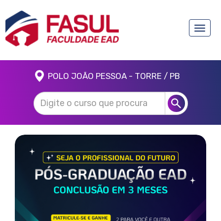
Toggle
naviga
POLO JOÃO PESSOA - TORRE / PB
Anterior
Próx