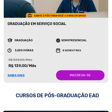
GANHE 2 PÓS PARA VOCÊ +1 PARA UM AMIGO
GRADUAÇÃO EM SERVIÇO SOCIAL
GRADUAÇÃO
SEMIPRESENCIAL
3.200 HORAS
8 SEMESTRES
R$ 329,00/Mês
R$ 139,00/Mês
INSCREVA-SE
SAIBA MAIS
CURSOS DE PÓS-GRADUAÇÃO EAD