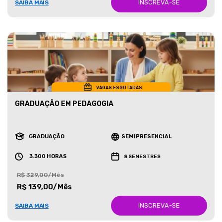
INSCREVA-SE
SAIBA MAIS
VAGAS ESGOTADAS
GRADUAÇÃO EM PEDAGOGIA
GRADUAÇÃO
SEMIPRESENCIAL
3.300 HORAS
8 SEMESTRES
R$ 329,00/Mês
R$ 139,00/Mês
INSCREVA-SE
SAIBA MAIS