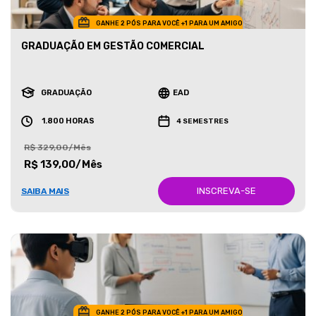
GANHE 2 PÓS PARA VOCÊ +1 PARA UM AMIGO
GRADUAÇÃO EM GESTÃO COMERCIAL
GRADUAÇÃO
EAD
1.800 HORAS
4 SEMESTRES
R$ 329,00/Mês
R$ 139,00/Mês
INSCREVA-SE
SAIBA MAIS
GANHE 2 PÓS PARA VOCÊ +1 PARA UM AMIGO