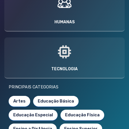
HUMANAS
TECNOLOGIA
PRINCIPAIS CATEGORIAS
Artes
Educação Básica
Educação Especial
Educação Física
Ensino a Distância
Ensino Superior