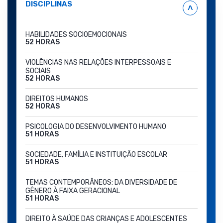
DISCIPLINAS
˄
HABILIDADES SOCIOEMOCIONAIS
52 HORAS
VIOLÊNCIAS NAS RELAÇÕES INTERPESSOAIS E
SOCIAIS
52 HORAS
DIREITOS HUMANOS
52 HORAS
PSICOLOGIA DO DESENVOLVIMENTO HUMANO
51 HORAS
SOCIEDADE, FAMÍLIA E INSTITUIÇÃO ESCOLAR
51 HORAS
TEMAS CONTEMPORÂNEOS: DA DIVERSIDADE DE
GÊNERO À FAIXA GERACIONAL
51 HORAS
DIREITO À SAÚDE DAS CRIANÇAS E ADOLESCENTES