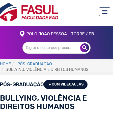
Togg
navi
POLO JOÃO PESSOA - TORRE / PB
HOME
PÓS-GRADUAÇÃO
BULLYING, VIOLÊNCIA E DIREITOS HUMANOS
PÓS-GRADUAÇÃO
COM VIDEOAULAS
BULLYING, VIOLÊNCIA E
DIREITOS HUMANOS