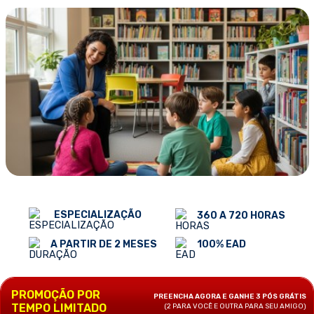
ESPECIALIZAÇÃO
360 A 720 HORAS
100% EAD
A PARTIR DE 2 MESES
PROMOÇÃO POR
PREENCHA AGORA E GANHE 3 PÓS GRÁTIS
TEMPO LIMITADO
(2 PARA VOCÊ E OUTRA PARA SEU AMIGO)