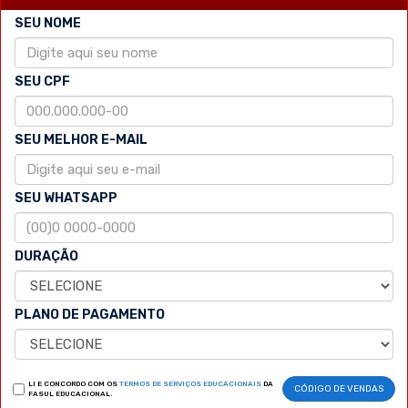
SEU NOME
SEU CPF
SEU MELHOR E-MAIL
SEU WHATSAPP
DURAÇÃO
PLANO DE PAGAMENTO
LI E CONCORDO COM OS
TERMOS DE SERVIÇOS EDUCACIONAIS
DA
CÓDIGO DE VENDAS
FASUL EDUCACIONAL.