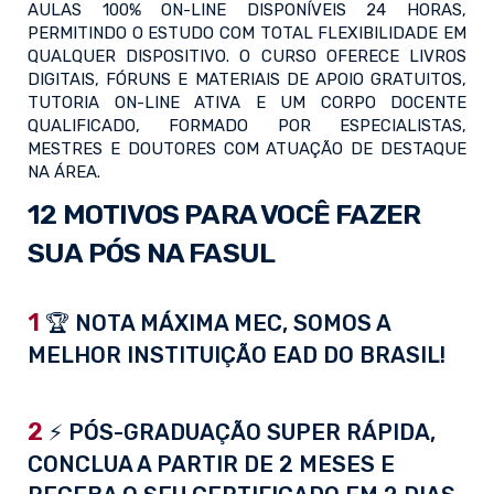
AULAS 100% ON-LINE DISPONÍVEIS 24 HORAS,
PERMITINDO O ESTUDO COM TOTAL FLEXIBILIDADE EM
QUALQUER DISPOSITIVO. O CURSO OFERECE LIVROS
DIGITAIS, FÓRUNS E MATERIAIS DE APOIO GRATUITOS,
TUTORIA ON-LINE ATIVA E UM CORPO DOCENTE
QUALIFICADO, FORMADO POR ESPECIALISTAS,
MESTRES E DOUTORES COM ATUAÇÃO DE DESTAQUE
NA ÁREA.
12 MOTIVOS PARA VOCÊ FAZER
SUA PÓS NA FASUL
1
🏆 NOTA MÁXIMA MEC, SOMOS A
MELHOR INSTITUIÇÃO EAD DO BRASIL!
2
⚡ PÓS-GRADUAÇÃO SUPER RÁPIDA,
CONCLUA A PARTIR DE 2 MESES E