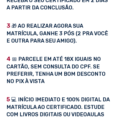
RECEBA O SEU CERTIFICADO EM 2 DIAS
A PARTIR DA CONCLUSÃO.
3
🎁 AO REALIZAR AGORA SUA
MATRÍCULA, GANHE 3 PÓS (2 PRA VOCÊ
E OUTRA PARA SEU AMIGO).
4
📅 PARCELE EM ATÉ 18X IGUAIS NO
CARTÃO, SEM CONSULTA DO CPF. SE
PREFERIR, TENHA UM BOM DESCONTO
NO PIX À VISTA
5
💻 INÍCIO IMEDIATO E 100% DIGITAL DA
MATRÍCULA AO CERTIFICADO. ESTUDE
COM LIVROS DIGITAIS OU VIDEOAULAS