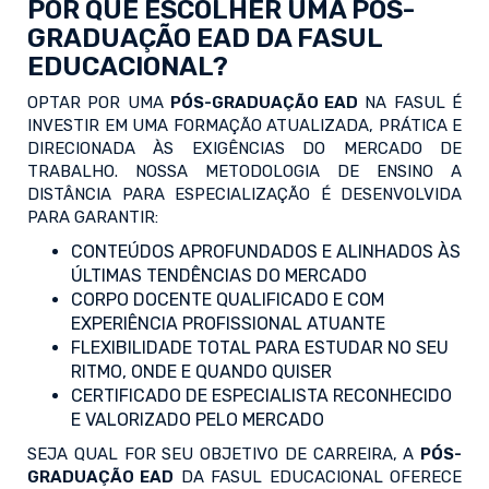
POR QUE ESCOLHER UMA PÓS-
GRADUAÇÃO EAD DA FASUL
EDUCACIONAL?
OPTAR POR UMA
PÓS-GRADUAÇÃO EAD
NA FASUL É
INVESTIR EM UMA FORMAÇÃO ATUALIZADA, PRÁTICA E
DIRECIONADA ÀS EXIGÊNCIAS DO MERCADO DE
TRABALHO. NOSSA METODOLOGIA DE ENSINO A
DISTÂNCIA PARA ESPECIALIZAÇÃO É DESENVOLVIDA
PARA GARANTIR:
CONTEÚDOS APROFUNDADOS E ALINHADOS ÀS
ÚLTIMAS TENDÊNCIAS DO MERCADO
CORPO DOCENTE QUALIFICADO E COM
EXPERIÊNCIA PROFISSIONAL ATUANTE
FLEXIBILIDADE TOTAL PARA ESTUDAR NO SEU
RITMO, ONDE E QUANDO QUISER
CERTIFICADO DE ESPECIALISTA RECONHECIDO
E VALORIZADO PELO MERCADO
SEJA QUAL FOR SEU OBJETIVO DE CARREIRA, A
PÓS-
GRADUAÇÃO EAD
DA FASUL EDUCACIONAL OFERECE