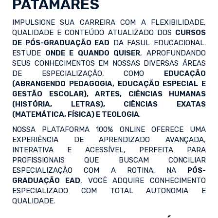
PATAMARES
IMPULSIONE SUA CARREIRA COM A FLEXIBILIDADE,
QUALIDADE E CONTEÚDO ATUALIZADO DOS
CURSOS
DE PÓS-GRADUAÇÃO EAD
DA FASUL EDUCACIONAL.
ESTUDE
ONDE E QUANDO QUISER
, APROFUNDANDO
SEUS CONHECIMENTOS EM NOSSAS DIVERSAS ÁREAS
DE ESPECIALIZAÇÃO, COMO
EDUCAÇÃO
(ABRANGENDO PEDAGOGIA, EDUCAÇÃO ESPECIAL E
GESTÃO ESCOLAR), ARTES, CIÊNCIAS HUMANAS
(HISTÓRIA, LETRAS), CIÊNCIAS EXATAS
(MATEMÁTICA, FÍSICA) E TEOLOGIA
.
NOSSA PLATAFORMA 100% ONLINE OFERECE UMA
EXPERIÊNCIA DE APRENDIZADO AVANÇADA,
INTERATIVA E ACESSÍVEL, PERFEITA PARA
PROFISSIONAIS QUE BUSCAM CONCILIAR
ESPECIALIZAÇÃO COM A ROTINA. NA
PÓS-
GRADUAÇÃO EAD
, VOCÊ ADQUIRE CONHECIMENTO
ESPECIALIZADO COM TOTAL AUTONOMIA E
QUALIDADE.